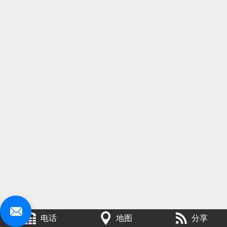
电话
地图
分享