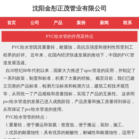
沈阳金彤正茂管业有限公司
首页
公司
产品
案例
新闻
联系
PVC给水管的作用及特点
PVC给水管因其重量轻，耐腐蚀，高抗压强度和便利性而受到工
程界的好评。 近年来，在国内经济快速发展的推动下，中国的PVC管
道发展迅速。
自20世纪80年代初以来，国家大力推进了upvc管道的应用，并制定了
一系列政策，制度和标准，积累了大量的经验。 截至目前，我们已建
立完善的产品标准，检测方法标准和检测方法，建筑工程技术规范
等，从而统一了产品规格和质量指标，实现了产品的互换性。 这表明
pvc给水管道的发展已进入成熟阶段，产品质量和施工质量得到保证，
从而保证了pvc给水管道的使用。
PVC给水管管的特点：
1.重量轻，便于搬运和装载：密度低，便于搬运，装卸，施工。
2.优异的耐腐蚀性：具有优异的耐酸性，耐碱性和耐腐蚀性，适用于