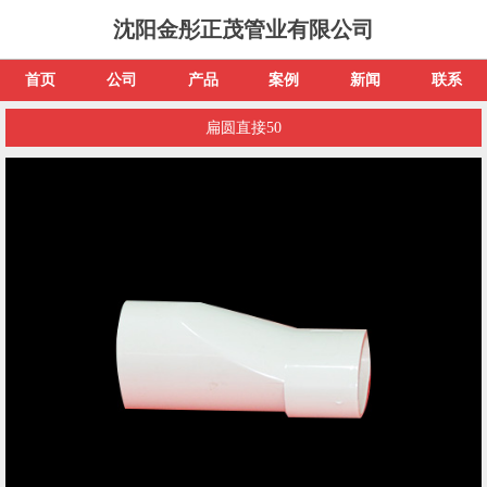
沈阳金彤正茂管业有限公司
首页
公司
产品
案例
新闻
联系
扁圆直接50